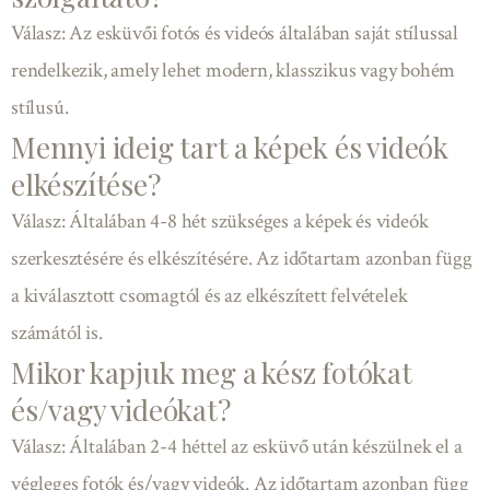
Válasz: Az esküvői fotós és videós általában saját stílussal
rendelkezik, amely lehet modern, klasszikus vagy bohém
stílusú.
Mennyi ideig tart a képek és videók
elkészítése?
Válasz: Általában 4-8 hét szükséges a képek és videók
szerkesztésére és elkészítésére. Az időtartam azonban függ
a kiválasztott csomagtól és az elkészített felvételek
számától is.
Mikor kapjuk meg a kész fotókat
és/vagy videókat?
Válasz: Általában 2-4 héttel az esküvő után készülnek el a
végleges fotók és/vagy videók. Az időtartam azonban függ