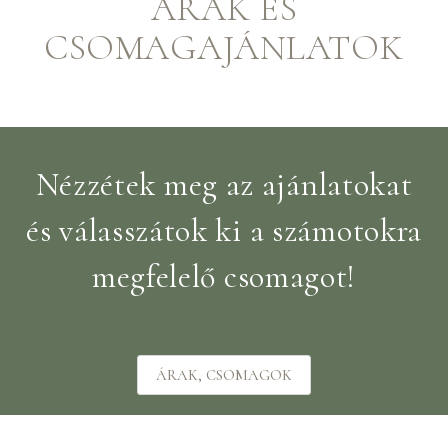
ÁRAK ÉS
CSOMAGAJÁNLATOK
Nézzétek meg az ajánlatokat
és válasszátok ki a számotokra
megfelelő csomagot!
ÁRAK, CSOMAGOK