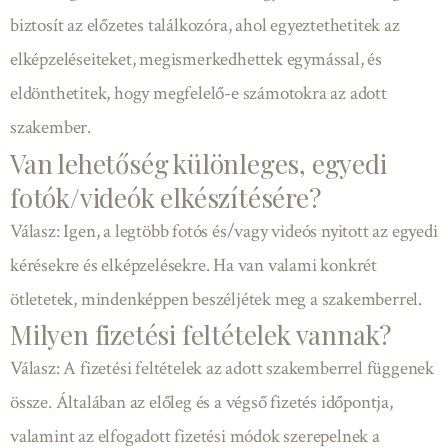
biztosít az előzetes találkozóra, ahol egyeztethetitek az
elképzeléseiteket, megismerkedhettek egymással, és
eldönthetitek, hogy megfelelő-e számotokra az adott
szakember.
Van lehetőség különleges, egyedi
fotók/videók elkészítésére?
Válasz: Igen, a legtöbb fotós és/vagy videós nyitott az egyedi
kérésekre és elképzelésekre. Ha van valami konkrét
ötletetek, mindenképpen beszéljétek meg a szakemberrel.
Milyen fizetési feltételek vannak?
Válasz: A fizetési feltételek az adott szakemberrel függenek
össze. Általában az előleg és a végső fizetés időpontja,
valamint az elfogadott fizetési módok szerepelnek a