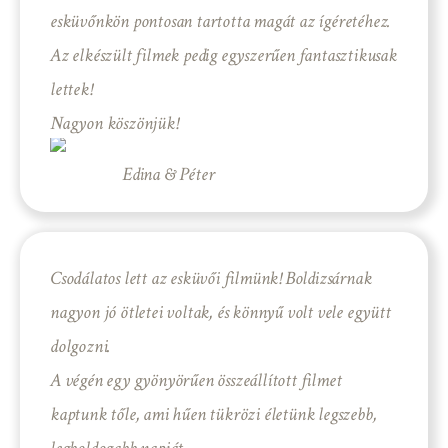
esküvőnkön pontosan tartotta magát az ígéretéhez.
Az elkészült filmek pedig egyszerűen fantasztikusak
lettek!
Nagyon köszönjük!
Edina & Péter
Csodálatos lett az esküvői filmünk! Boldizsárnak
nagyon jó ötletei voltak, és könnyű volt vele együtt
dolgozni.
A végén egy gyönyörűen összeállított filmet
kaptunk tőle, ami hűen tükrözi életünk legszebb,