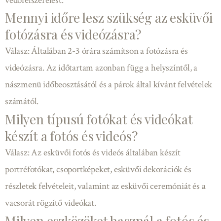
védőfelszerelést.
Mennyi időre lesz szükség az esküvői
fotózásra és videózásra?
Válasz: Általában 2-3 órára számítson a fotózásra és
videózásra. Az időtartam azonban függ a helyszíntől, a
nászmenü időbeosztásától és a párok által kívánt felvételek
számától.
Milyen típusú fotókat és videókat
készít a fotós és videós?
Válasz: Az esküvői fotós és videós általában készít
portréfotókat, csoportképeket, esküvői dekorációk és
részletek felvételeit, valamint az esküvői ceremóniát és a
vacsorát rögzítő videókat.
Milyen eszközöket használ a fotós és