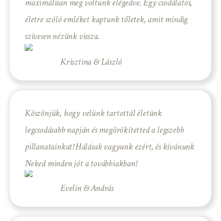
maximálisan meg voltunk elégedve. Egy csodálatos,
életre szóló emléket kaptunk tőletek, amit mindig
szívesen nézünk vissza.
Krisztina & László
Köszönjük, hogy velünk tartottál életünk
legcsodásabb napján és megörökítetted a legszebb
pillanatainkat! Hálásak vagyunk ezért, és kívánunk
Neked minden jót a továbbiakban!
Evelin & András