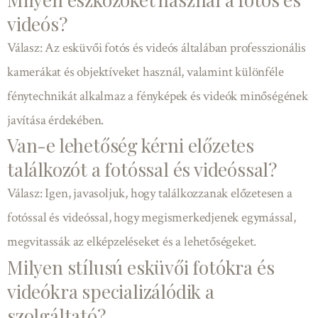
videós?
Válasz: Az esküvői fotós és videós általában professzionális
kamerákat és objektíveket használ, valamint különféle
fénytechnikát alkalmaz a fényképek és videók minőségének
javítása érdekében.
Van-e lehetőség kérni előzetes
találkozót a fotóssal és videóssal?
Válasz: Igen, javasoljuk, hogy találkozzanak előzetesen a
fotóssal és videóssal, hogy megismerkedjenek egymással,
megvitassák az elképzeléseket és a lehetőségeket.
Milyen stílusú esküvői fotókra és
videókra specializálódik a
szolgáltató?