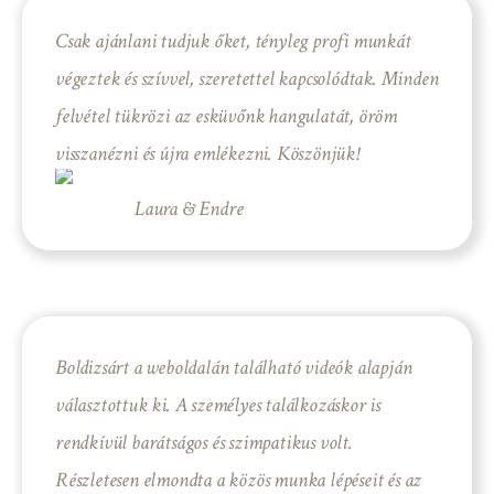
Csak ajánlani tudjuk őket, tényleg profi munkát
végeztek és szívvel, szeretettel kapcsolódtak. Minden
felvétel tükrözi az esküvőnk hangulatát, öröm
visszanézni és újra emlékezni. Köszönjük!
Laura & Endre
Boldizsárt a weboldalán található videók alapján
választottuk ki. A személyes találkozáskor is
rendkívül barátságos és szimpatikus volt.
Részletesen elmondta a közös munka lépéseit és az