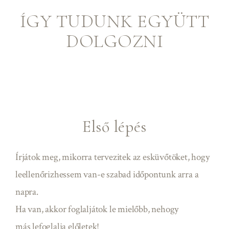
ÍGY TUDUNK EGYÜTT
DOLGOZNI
Első lépés
Írjátok meg, mikorra tervezitek az esküvőtöket, hogy
leellenőrizhessem van-e szabad időpontunk arra a
napra.
Ha van, akkor foglaljátok le mielőbb, nehogy
más
lefoglalja előletek!