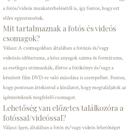
a fotós/videós munkaterhelésétől is, így fontos, hogy ezt
előre egyeztessétek.
Mit tartalmaznak a fotós és videós
csomagok?
Válasz: A csomagokban általában a fotózás és/vagy
videózás időtartama, a kész anyagok száma és formátuma,
az esetleges utómunkák, illetve a fotókönyv és/vagy a
készített film DVD-re való másolása is szerepelhet. Fontos,
hogy pontosan áttekintsd a kínálatot, hogy megtaláljátok az
igényeiteknek megfelelő csomagot.
Lehetőség van előzetes találkozóra a
fotóssal/videóssal?
Válasz: Igen, általában a fotós és/vagy videós lehetőséget