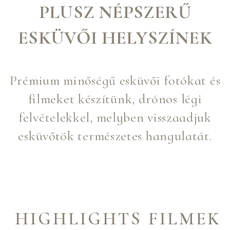
PLUSZ NÉPSZERŰ
ESKÜVŐI HELYSZÍNEK
Prémium minőségű esküvői fotókat és
filmeket készítünk, drónos légi
felvételekkel, melyben visszaadjuk
esküvőtök természetes hangulatát.
HIGHLIGHTS FILMEK