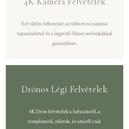
4K Kamera Felvételek
Ezt tűéles felbontást az több éves szakmai
tapasztalattal és a legprofi filmes technikákkal
garantálom.
Drónos Légi Felvételek
4K Drón felvételek a helyszínről, a
templomról, rólatok, és amiről csak