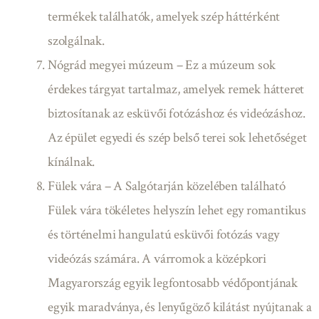
termékek találhatók, amelyek szép háttérként
szolgálnak.
Nógrád megyei múzeum – Ez a múzeum sok
érdekes tárgyat tartalmaz, amelyek remek hátteret
biztosítanak az esküvői fotózáshoz és videózáshoz.
Az épület egyedi és szép belső terei sok lehetőséget
kínálnak.
Fülek vára – A Salgótarján közelében található
Fülek vára tökéletes helyszín lehet egy romantikus
és történelmi hangulatú esküvői fotózás vagy
videózás számára. A várromok a középkori
Magyarország egyik legfontosabb védőpontjának
egyik maradványa, és lenyűgöző kilátást nyújtanak a