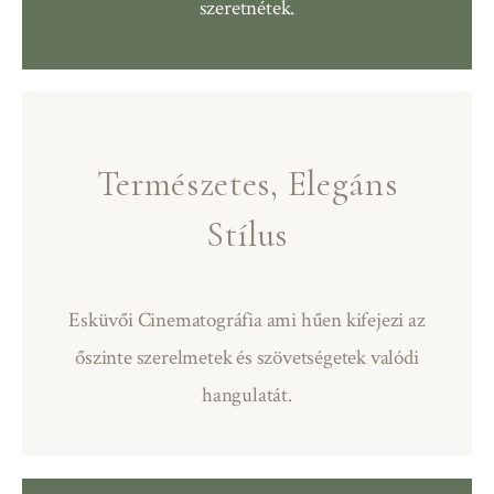
szeretnétek.
Természetes, Elegáns
Stílus
Esküvői Cinematográfia ami hűen kifejezi az
őszinte szerelmetek és szövetségetek valódi
hangulatát.