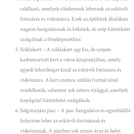
található, amelyek tökéletesek lehetnek az esküvői
fotózásra és videózásra. Ezek az épületek általában
nagyon hangulatosak és békések, és szép háttérként
szolgálnak a fényképezéshez.
Sziklakert – A sziklakert egy kis, de szépen
karbantartott kert a város központjában, amely
egyedi lehetőséget kínál az esküvői fotózásra és
videózásra. A kert számos sziklás formációval
rendelkezik, valamint sok színes virággal, amelyek
lenyűgöző háttérként szolgálnak.
Salgótarjáni piac – A piac hangulatos és egyedülálló
helyszíne lehet az esküvői fotózásnak és
videózásnak. A piacban sok színes árus és helyi