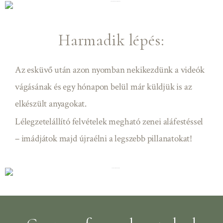
Harmadik lépés:
Az esküvő után azon nyomban nekikezdünk a videók
vágásának és egy hónapon belül már küldjük is az
elkészült anyagokat.
Lélegzetelállító felvételek megható zenei aláfestéssel
– imádjátok majd újraélni a legszebb pillanatokat!