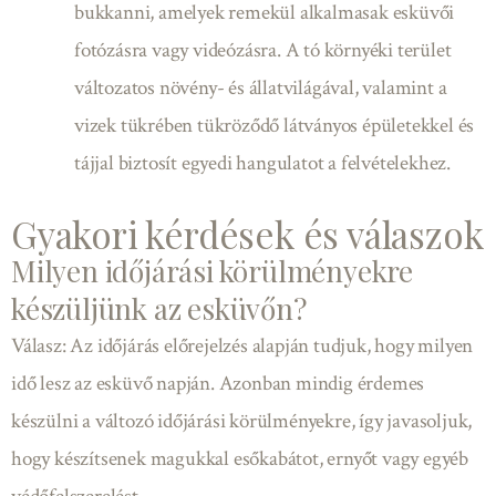
bukkanni, amelyek remekül alkalmasak esküvői
fotózásra vagy videózásra. A tó környéki terület
változatos növény- és állatvilágával, valamint a
vizek tükrében tükröződő látványos épületekkel és
tájjal biztosít egyedi hangulatot a felvételekhez.
Gyakori kérdések és válaszok
Milyen időjárási körülményekre
készüljünk az esküvőn?
Válasz: Az időjárás előrejelzés alapján tudjuk, hogy milyen
idő lesz az esküvő napján. Azonban mindig érdemes
készülni a változó időjárási körülményekre, így javasoljuk,
hogy készítsenek magukkal esőkabátot, ernyőt vagy egyéb