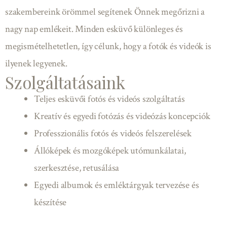
szakembereink örömmel segítenek Önnek megőrizni a
nagy nap emlékeit. Minden esküvő különleges és
megismételhetetlen, így célunk, hogy a fotók és videók is
ilyenek legyenek.
Szolgáltatásaink
Teljes esküvői fotós és videós szolgáltatás
Kreatív és egyedi fotózás és videózás koncepciók
Professzionális fotós és videós felszerelések
Állóképek és mozgóképek utómunkálatai,
szerkesztése, retusálása
Egyedi albumok és emléktárgyak tervezése és
készítése