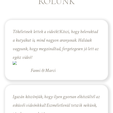
RÓLUNK
Tökéletesek lettek a videók! Köszi, hogy beleraktad
a kutyákat is, mind nagyon aranyosak. Hálásak
vagyunk, hogy megcsináltad, fergetegesen jó lett az
egész videó!
Fanni & Marci
Igazán köszönjük, hogy ilyen gyorsan elkészültél az
esküvői videónkkal! Eszméletlenül tetszik nekünk,