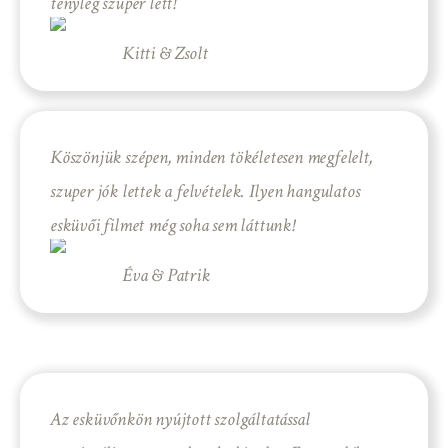
tényleg szuper lett!
Kitti & Zsolt
Köszönjük szépen, minden tökéletesen megfelelt,
szuper jók lettek a felvételek. Ilyen hangulatos
esküvői filmet még soha sem láttunk!
Éva & Patrik
Az esküvőnkön nyújtott szolgáltatással