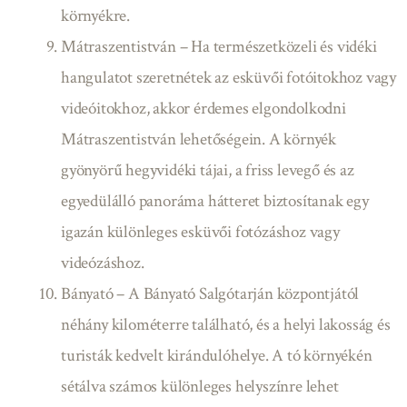
környékre.
Mátraszentistván – Ha természetközeli és vidéki
hangulatot szeretnétek az esküvői fotóitokhoz vagy
videóitokhoz, akkor érdemes elgondolkodni
Mátraszentistván lehetőségein. A környék
gyönyörű hegyvidéki tájai, a friss levegő és az
egyedülálló panoráma hátteret biztosítanak egy
igazán különleges esküvői fotózáshoz vagy
videózáshoz.
Bányató – A Bányató Salgótarján központjától
néhány kilométerre található, és a helyi lakosság és
turisták kedvelt kirándulóhelye. A tó környékén
sétálva számos különleges helyszínre lehet