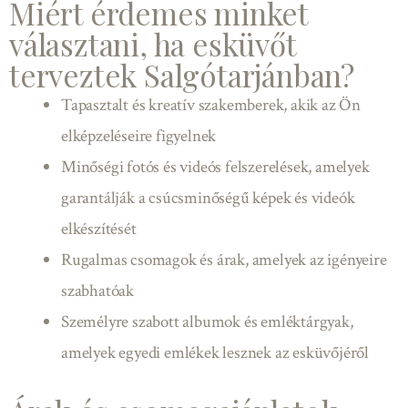
Miért érdemes minket
választani, ha esküvőt
terveztek Salgótarjánban?
Tapasztalt és kreatív szakemberek, akik az Ön
elképzeléseire figyelnek
Minőségi fotós és videós felszerelések, amelyek
garantálják a csúcsminőségű képek és videók
elkészítését
Rugalmas csomagok és árak, amelyek az igényeire
szabhatóak
Személyre szabott albumok és emléktárgyak,
amelyek egyedi emlékek lesznek az esküvőjéről