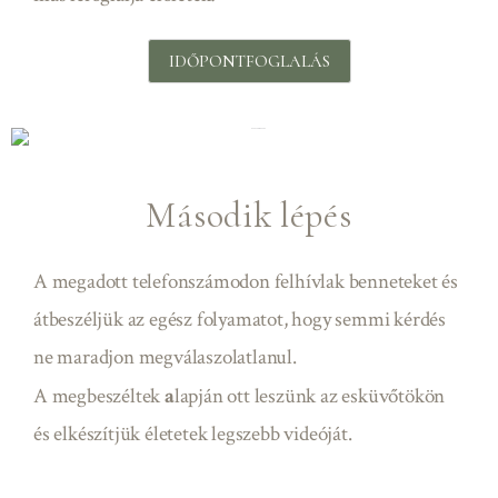
IDŐPONTFOGLALÁS
Második lépés
A megadott telefonszámodon felhívlak benneteket és
átbeszéljük az egész folyamatot, hogy semmi kérdés
ne maradjon megválaszolatlanul.
A megbeszéltek
a
lapján ott leszünk az esküvőtökön
és elkészítjük életetek legszebb videóját.