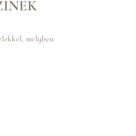
ZÍNEK
elekkel, melyben