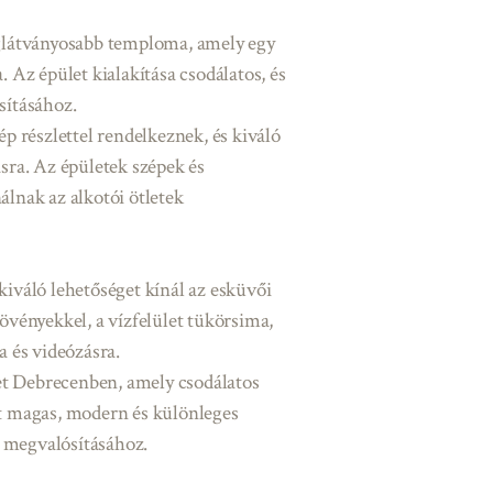
glátványosabb temploma, amely egy
. Az épület kialakítása csodálatos, és
sításához.
 részlettel rendelkeznek, és kiváló
ásra. Az épületek szépek és
álnak az alkotói ötletek
kiváló lehetőséget kínál az esküvői
növényekkel, a vízfelület tükörsima,
a és videózásra.
et Debrecenben, amely csodálatos
et magas, modern és különleges
ek megvalósításához.