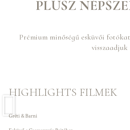
PLUSZ NÉPSZ
Prémium minőségű esküvői fotókat é
visszaadjuk
HIGHLIGHTS FILMEK
Gréti & Barni