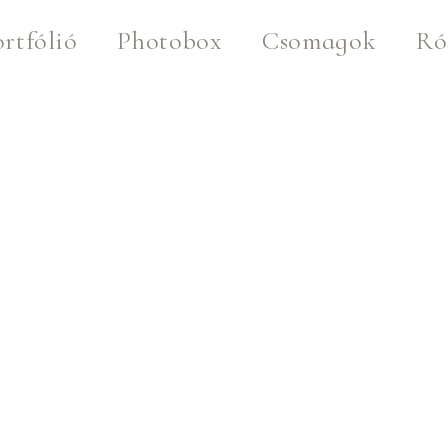
rtfólió
Photobox
Csomagok
Ró