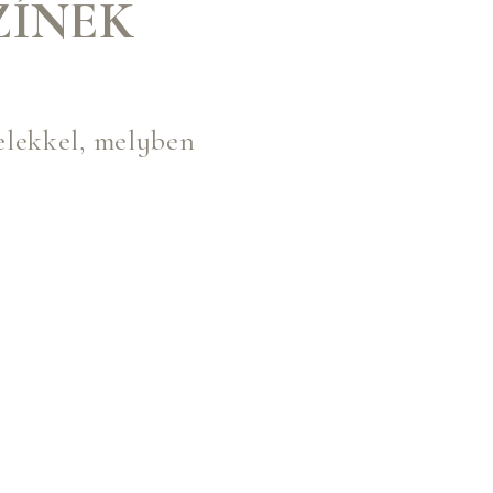
ZÍNEK
elekkel, melyben