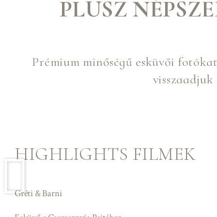
PLUSZ NÉPSZ
Prémium minőségű esküvői fotókat é
visszaadjuk
HIGHLIGHTS FILMEK
Gréti & Barni