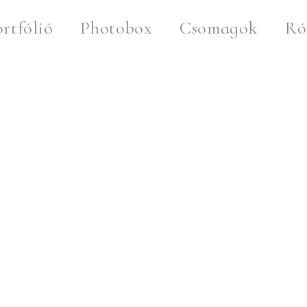
rtfólió
Photobox
Csomagok
Ró