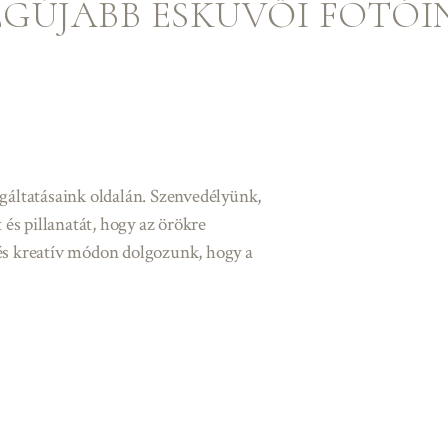
EGÚJABB ESKÜVŐI FOTÓI
gáltatásaink oldalán. Szenvedélyünk,
s pillanatát, hogy az örökre
és kreatív módon dolgozunk, hogy a