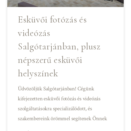
Esküvői fotózás és
videózás
Salgótarjánban, plusz
népszerű esküvői
helyszínek
Üdvözöljük Salgótarjánban! Cégünk
kifejezetten esküvői fotózás és videózás
szolgáltatásokra specializálódott, és
szakembereink örömmel segítenek Önnek