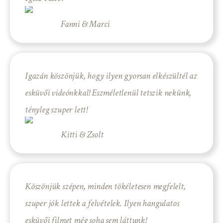
Fanni & Marci
Igazán köszönjük, hogy ilyen gyorsan elkészültél az
esküvői videónkkal! Eszméletlenül tetszik nekünk,
tényleg szuper lett!
Kitti & Zsolt
Köszönjük szépen, minden tökéletesen megfelelt,
szuper jók lettek a felvételek. Ilyen hangulatos
esküvői filmet még soha sem láttunk!