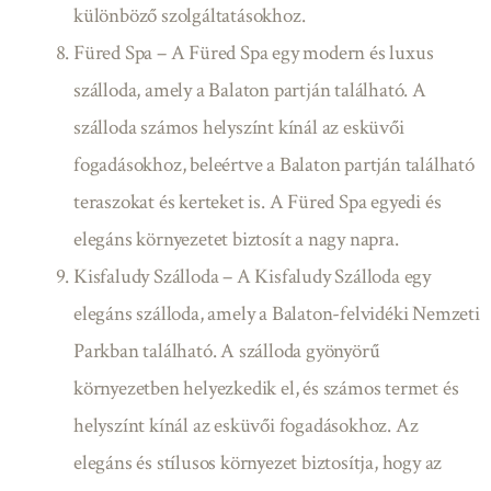
különböző szolgáltatásokhoz.
Füred Spa – A Füred Spa egy modern és luxus
szálloda, amely a Balaton partján található. A
szálloda számos helyszínt kínál az esküvői
fogadásokhoz, beleértve a Balaton partján található
teraszokat és kerteket is. A Füred Spa egyedi és
elegáns környezetet biztosít a nagy napra.
Kisfaludy Szálloda – A Kisfaludy Szálloda egy
elegáns szálloda, amely a Balaton-felvidéki Nemzeti
Parkban található. A szálloda gyönyörű
környezetben helyezkedik el, és számos termet és
helyszínt kínál az esküvői fogadásokhoz. Az
elegáns és stílusos környezet biztosítja, hogy az