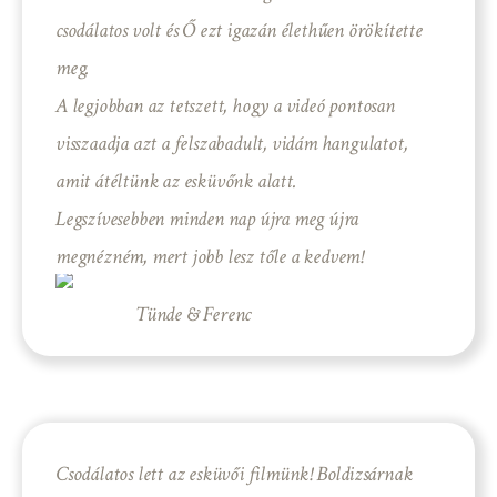
csodálatos volt és Ő ezt igazán élethűen örökítette
meg.
A legjobban az tetszett, hogy a videó pontosan
visszaadja azt a felszabadult, vidám hangulatot,
amit átéltünk az esküvőnk alatt.
Legszívesebben minden nap újra meg újra
megnézném, mert jobb lesz tőle a kedvem!
Tünde & Ferenc
Csodálatos lett az esküvői filmünk! Boldizsárnak