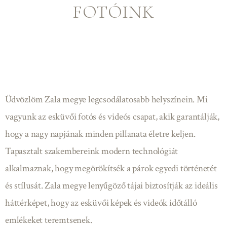
FOTÓINK
Üdvözlöm Zala megye legcsodálatosabb helyszínein. Mi
vagyunk az esküvői fotós és videós csapat, akik garantálják,
hogy a nagy napjának minden pillanata életre keljen.
Tapasztalt szakembereink modern technológiát
alkalmaznak, hogy megörökítsék a párok egyedi történetét
és stílusát. Zala megye lenyűgöző tájai biztosítják az ideális
háttérképet, hogy az esküvői képek és videók időtálló
emlékeket teremtsenek.