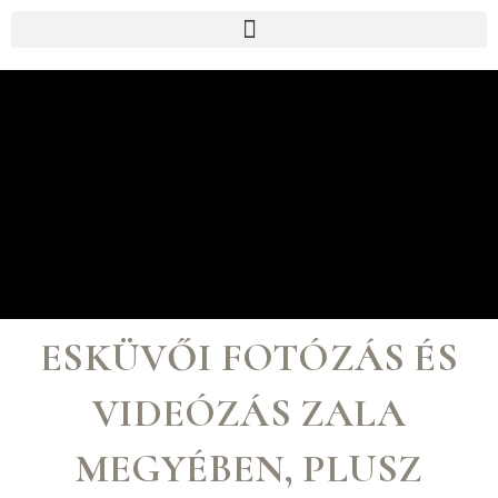
p to content
ESKÜVŐI FOTÓZÁS ÉS
VIDEÓZÁS ZALA
MEGYÉBEN, PLUSZ