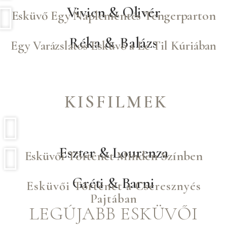
Vivien & Olivér
Esküvő Egy Naplementés Tengerparton
Réka & Balázs
Egy Varázslatos Esküvő a Le Til Kúriában
KISFILMEK
Eszter & Lourenza
Esküvői Történet Minden Színben
Gréti & Barni
Esküvői Történet a Cseresznyés
Pajtában
LEGÚJABB ESKÜVŐI