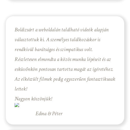
Boldizsárt a weboldalán található videók alapján
választottuk ki. A személyes találkozáskor is
rendkívül barátságos és szimpatikus volt.
Részletesen elmondta a közös munka lépéseit és az
esküvőnkön pontosan tartotta magát az ígéretéhez.
Az elkészült filmek pedig egyszerűen fantasztikusak
lettek!
Nagyon köszönjük!
Edina & Péter