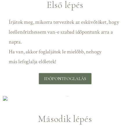
Első lépés
Írjátok meg, mikorra tervezitek az esküvőtöket, hogy
leellenőrizhessem van-e szabad időpontunk arra a
napra.
Ha van, akkor foglaljátok le mielőbb, nehogy
más
lefoglalja előletek!
IDŐPONTFOGLALÁS
Második lépés