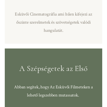
Esküvői Cinematográfia ami hűen kifejezi az
őszinte szerelmetek és szövetségetek valódi
hangulatát.
A Szépségetek az Első
Abban segítek, hogy
Az Esküvői Filmeteken a
lehető legszebben mutassatok.