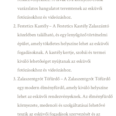
varázslatos hangulatot teremtenek az esküvői
fotózásokhoz és videózáshoz.
Festetics Kastély – A Festetics Kastély Zalaszántó
közelében található, és egy lenyűgöző történelmi
épület, amely tökéletes helyszíne lehet az esküvői
fogadásoknak. A kastély kertje, szobái és termei
kiváló lehetőséget nyújtanak az esküvői
fotózásokhoz és videózáshoz.
Zalaszentgrót Tófürdő – A Zalaszentgrót Tófürdő
egy modern élményfürdő, amely kiváló helyszíne
lehet az esküvői rendezvényeknek. Az élményfürdő
környezete, medencéi és szolgáltatásai lehetővé
teszik az esküvői fogadások szervezését és az