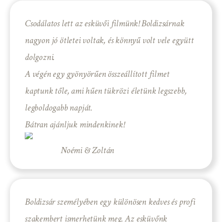
Csodálatos lett az esküvői filmünk! Boldizsárnak
nagyon jó ötletei voltak, és könnyű volt vele együtt
dolgozni.
A végén egy gyönyörűen összeállított filmet
kaptunk tőle, ami hűen tükrözi életünk legszebb,
legboldogabb napját.
Bátran ajánljuk mindenkinek!
Noémi & Zoltán
Boldizsár személyében egy különösen kedves és profi
szakembert ismerhetünk meg. Az esküvőnk