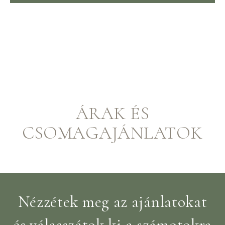
ÁRAK ÉS
CSOMAGAJÁNLATOK
Nézzétek meg az ajánlatokat
és válasszátok ki a számotokra