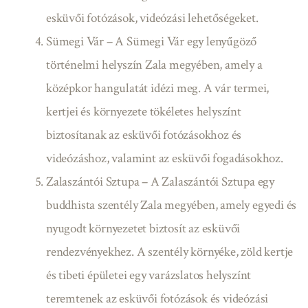
esküvői fotózások, videózási lehetőségeket.
Sümegi Vár – A Sümegi Vár egy lenyűgöző
történelmi helyszín Zala megyében, amely a
középkor hangulatát idézi meg. A vár termei,
kertjei és környezete tökéletes helyszínt
biztosítanak az esküvői fotózásokhoz és
videózáshoz, valamint az esküvői fogadásokhoz.
Zalaszántói Sztupa – A Zalaszántói Sztupa egy
buddhista szentély Zala megyében, amely egyedi és
nyugodt környezetet biztosít az esküvői
rendezvényekhez. A szentély környéke, zöld kertje
és tibeti épületei egy varázslatos helyszínt
teremtenek az esküvői fotózások és videózási