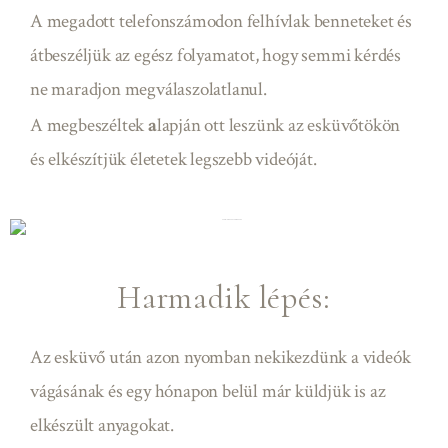
A megadott telefonszámodon felhívlak benneteket és
átbeszéljük az egész folyamatot, hogy semmi kérdés
ne maradjon megválaszolatlanul.
A megbeszéltek
a
lapján ott leszünk az esküvőtökön
és elkészítjük életetek legszebb videóját.
Harmadik lépés:
Az esküvő után azon nyomban nekikezdünk a videók
vágásának és egy hónapon belül már küldjük is az
elkészült anyagokat.