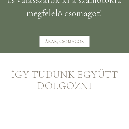
megfelelő csomagot!
ÁRAK, CSOMAGOK
ÍGY TUDUNK EGYÜTT
DOLGOZNI