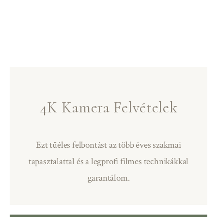
4K Kamera Felvételek
Ezt tűéles felbontást az több éves szakmai
tapasztalattal és a legprofi filmes technikákkal
garantálom.