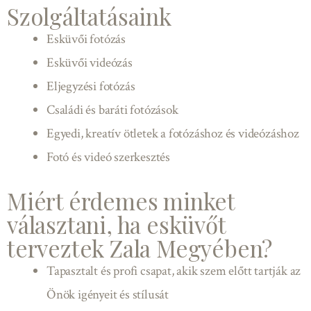
Szolgáltatásaink
Esküvői fotózás
Esküvői videózás
Eljegyzési fotózás
Családi és baráti fotózások
Egyedi, kreatív ötletek a fotózáshoz és videózáshoz
Fotó és videó szerkesztés
Miért érdemes minket
választani, ha esküvőt
terveztek Zala Megyében?
Tapasztalt és profi csapat, akik szem előtt tartják az
Önök igényeit és stílusát