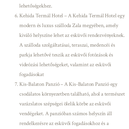
lehetőségekhez.
Kehida Termál Hotel – A Kehida Termál Hotel egy
modern és luxus szálloda Zala megyében, amely
kiváló helyszíne lehet az esküvői rendezvényeknek.
A szálloda szolgáltatásai, teraszai, medencéi és
parkja lehetővé teszik az esküvői fotózások és
videózási lehetőségeket, valamint az esküvői
fogadásokat
Kis-Balaton Panzió – A Kis-Balaton Panzió egy
csodálatos környezetben található, ahol a természet
varázslatos szépségei ölelik körbe az esküvői
vendégeket. A panzióban számos helyszín áll
rendelkezésre az esküvői fogadásokhoz és a