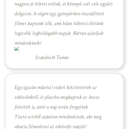
nagyon jó ötletei voltak, és könnyű volt vele együtt
dolgozni. A végén egy gyönyörűen összeállított
filmet kaptunk tőle, ami hűen tükrözi életünk
legszebb, legboldogabb napját. Bátran ajánljuk
mindenkinek!
Szandra & Tamás
Egy igazán művészi videót készítettetek az
esküvőnkről, és pluszba megkaptuk az összes
felvételt is, amit a nap során forgattak.
Tiszta szívből ajánlom mindenkinek, aki meg
akarja filmesíteni az esküvője napját!