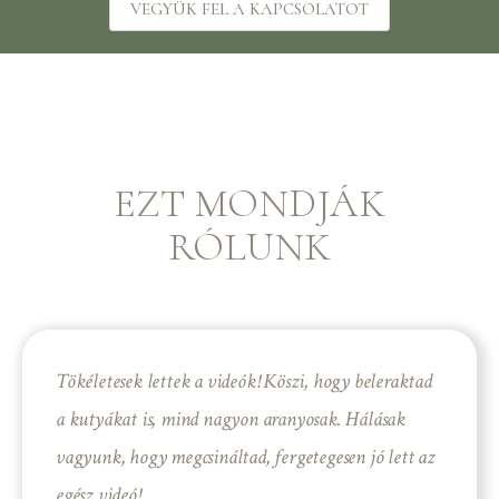
VEGYÜK FEL A KAPCSOLATOT
EZT MONDJÁK
RÓLUNK
Tökéletesek lettek a videók! Köszi, hogy beleraktad
a kutyákat is, mind nagyon aranyosak. Hálásak
vagyunk, hogy megcsináltad, fergetegesen jó lett az
egész videó!