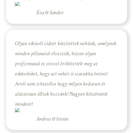
Éva & Sándor
Olyan esküvői videót készítettek nekünk, amelynek
minden pillanatát élvezzük, hiszen olyan
profizmussal és szívvel örökítették meg az
esküvőnket, hogy azt nehéz is szavakba önteni!
Arról nem is beszélve hogy milyen kedvesen és
alázatosan álltak hozzánk! Nagyon köszönünk
mindent!
Andrea & István