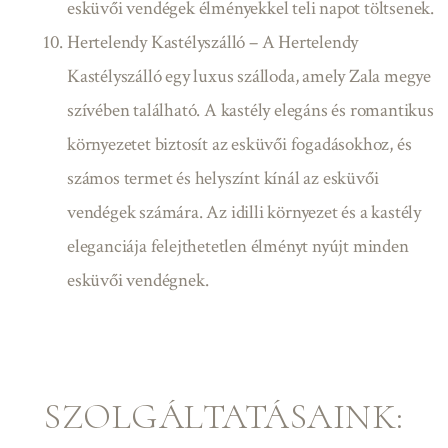
esküvői vendégek élményekkel teli napot töltsenek.
Hertelendy Kastélyszálló – A Hertelendy
Kastélyszálló egy luxus szálloda, amely Zala megye
szívében található. A kastély elegáns és romantikus
környezetet biztosít az esküvői fogadásokhoz, és
számos termet és helyszínt kínál az esküvői
vendégek számára. Az idilli környezet és a kastély
eleganciája felejthetetlen élményt nyújt minden
esküvői vendégnek.
SZOLGÁLTATÁSAINK: