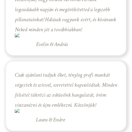
legcsodásabb napján és megörökítetted a legszebb
pillanatainkat! Hálásak vagyunk ezért, és kívánunk
Neked minden jót a továbbiakban!
Evelin & András
Csak ajánlani tudjuk őket, tényleg profi munkát
végeztek és szívvel, szeretettel kapcsolódtak. Minden
felvétel tükrözi az esküvőnk hangulatát, öröm
visszanézni és újra emlékezni. Köszönjük!
Laura & Endre