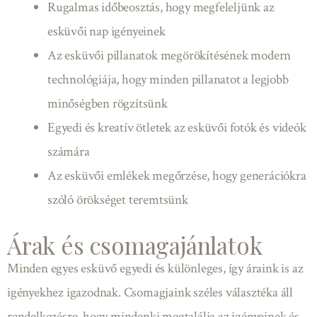
Rugalmas időbeosztás, hogy megfeleljünk az
esküvői nap igényeinek
Az esküvői pillanatok megörökítésének modern
technológiája, hogy minden pillanatot a legjobb
minőségben rögzítsünk
Egyedi és kreatív ötletek az esküvői fotók és videók
számára
Az esküvői emlékek megőrzése, hogy generációkra
szóló örökséget teremtsünk
Árak és csomagajánlatok
Minden egyes esküvő egyedi és különleges, így áraink is az
igényekhez igazodnak. Csomagjaink széles választéka áll
rendelkezésre, hogy mindenki megtalálja az igényeinek és