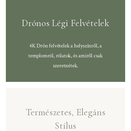
Drónos Légi Felvételek
4K Drón felvételek a helyszínről, a
templomról, rólatok, és amiről csak
szeretnétek.
Természetes, Elegáns
Stílus