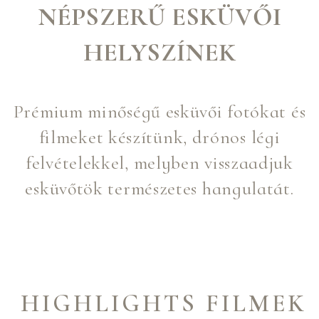
NÉPSZERŰ ESKÜVŐI
HELYSZÍNEK
Prémium minőségű esküvői fotókat és
filmeket készítünk, drónos légi
felvételekkel, melyben visszaadjuk
esküvőtök természetes hangulatát.
HIGHLIGHTS FILMEK