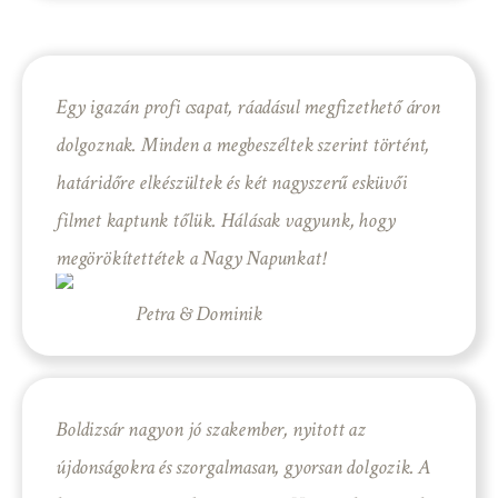
Egy igazán profi csapat, ráadásul megfizethető áron
dolgoznak. Minden a megbeszéltek szerint történt,
határidőre elkészültek és két nagyszerű esküvői
filmet kaptunk tőlük. Hálásak vagyunk, hogy
megörökítettétek a Nagy Napunkat!
Petra & Dominik
Boldizsár nagyon jó szakember, nyitott az
újdonságokra és szorgalmasan, gyorsan dolgozik. A