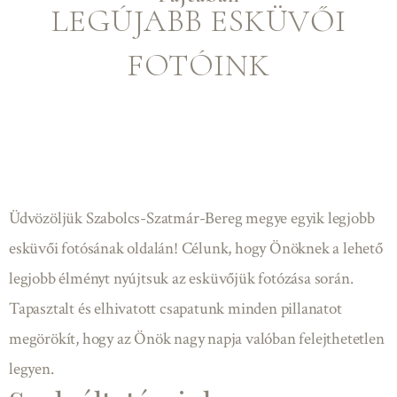
LEGÚJABB ESKÜVŐI
FOTÓINK
Üdvözöljük Szabolcs-Szatmár-Bereg megye egyik legjobb
esküvői fotósának oldalán! Célunk, hogy Önöknek a lehető
legjobb élményt nyújtsuk az esküvőjük fotózása során.
Tapasztalt és elhivatott csapatunk minden pillanatot
megörökít, hogy az Önök nagy napja valóban felejthetetlen
legyen.