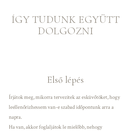
ÍGY TUDUNK EGYÜTT
DOLGOZNI
Első lépés
Írjátok meg, mikorra tervezitek az esküvőtöket, hogy
leellenőrizhessem van-e szabad időpontunk arra a
napra.
Ha van, akkor foglaljátok le mielőbb, nehogy