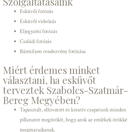
Szolgáltatásaink
Esküvői fotózás
Esküvői videózás
Eljegyzési fotózás
Családi fotózás
Bármilyen rendezvény fotózása
Miért érdemes minket
választani, ha esküvőt
terveztek Szabolcs-Szatmár-
Bereg Megyében?
Tapasztalt, elhivatott és kreatív csapatunk minden
pillanatot megörökít, hogy azok az emlékek örökké
megmaradjanak.