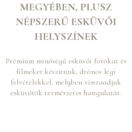
MEGYÉBEN, PLUSZ
NÉPSZERŰ ESKÜVŐI
HELYSZÍNEK
Prémium minőségű esküvői fotókat és
filmeket készítünk, drónos légi
felvételekkel, melyben visszaadjuk
esküvőtök természetes hangulatát.