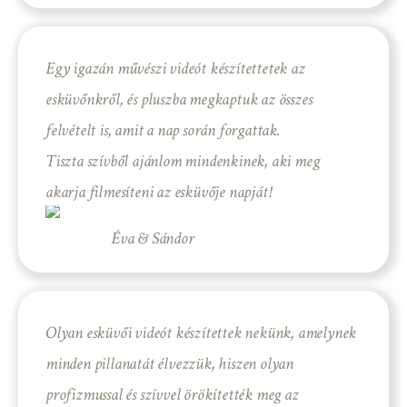
Egy igazán művészi videót készítettetek az
esküvőnkről, és pluszba megkaptuk az összes
felvételt is, amit a nap során forgattak.
Tiszta szívből ajánlom mindenkinek, aki meg
akarja filmesíteni az esküvője napját!
Éva & Sándor
Olyan esküvői videót készítettek nekünk, amelynek
minden pillanatát élvezzük, hiszen olyan
profizmussal és szívvel örökítették meg az