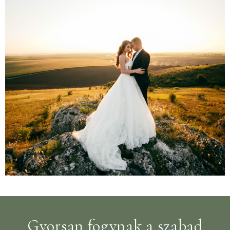
Gyorsan fogynak a szabad