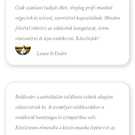
Csak ajánlani tudjuk őket, tényleg profi munkát
végeztek és szívvel, szeretettel kapcsolódtak. Minden
felvétel tükrözi az esküvőnk hangulatát, öröm
visszanézni és újra emlékezni. Köszönjük!
Laura & Endre
Boldizsárt a weboldalán található videók alapján
választottuk ki. A személyes találkozáskor is
rendkívül barátságos és szimpatikus volt.
Részletesen elmondta a közös munka lépéseit és az