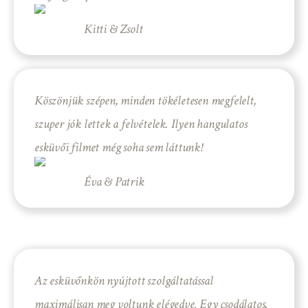
Kitti & Zsolt
Köszönjük szépen, minden tökéletesen megfelelt,
szuper jók lettek a felvételek. Ilyen hangulatos
esküvői filmet még soha sem láttunk!
Éva & Patrik
Az esküvőnkön nyújtott szolgáltatással
maximálisan meg voltunk elégedve. Egy csodálatos,