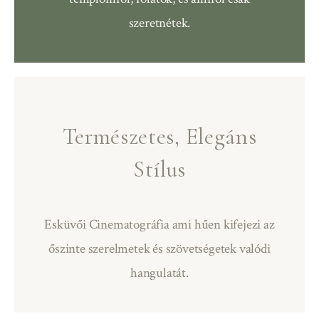
szeretnétek.
Természetes, Elegáns
Stílus
Esküvői Cinematográfia ami hűen kifejezi az
őszinte szerelmetek és szövetségetek valódi
hangulatát.