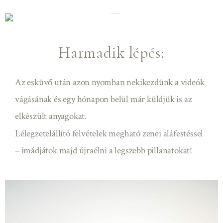
Harmadik lépés:
Az esküvő után azon nyomban nekikezdünk a videók
vágásának és egy hónapon belül már küldjük is az
elkészült anyagokat.
Lélegzetelállító felvételek megható zenei aláfestéssel
– imádjátok majd újraélni a legszebb pillanatokat!