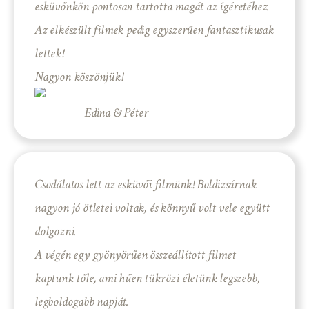
esküvőnkön pontosan tartotta magát az ígéretéhez.
Az elkészült filmek pedig egyszerűen fantasztikusak
lettek!
Nagyon köszönjük!
Edina & Péter
Csodálatos lett az esküvői filmünk! Boldizsárnak
nagyon jó ötletei voltak, és könnyű volt vele együtt
dolgozni.
A végén egy gyönyörűen összeállított filmet
kaptunk tőle, ami hűen tükrözi életünk legszebb,
legboldogabb napját.