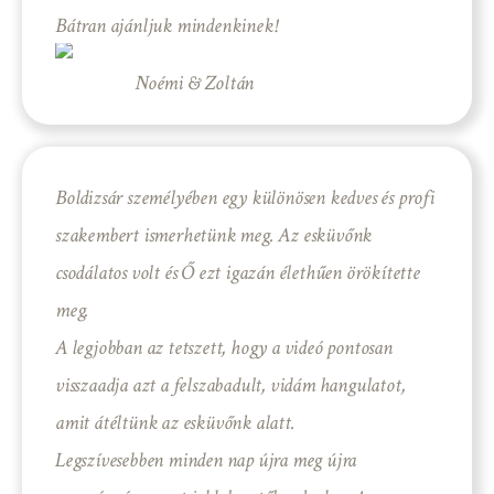
Bátran ajánljuk mindenkinek!
Noémi & Zoltán
Boldizsár személyében egy különösen kedves és profi
szakembert ismerhetünk meg. Az esküvőnk
csodálatos volt és Ő ezt igazán élethűen örökítette
meg.
A legjobban az tetszett, hogy a videó pontosan
visszaadja azt a felszabadult, vidám hangulatot,
amit átéltünk az esküvőnk alatt.
Legszívesebben minden nap újra meg újra