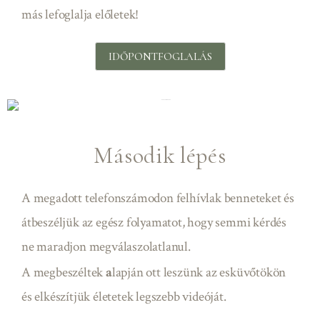
más
lefoglalja előletek!
IDŐPONTFOGLALÁS
Második lépés
A megadott telefonszámodon felhívlak benneteket és
átbeszéljük az egész folyamatot, hogy semmi kérdés
ne maradjon megválaszolatlanul.
A megbeszéltek
a
lapján ott leszünk az esküvőtökön
és elkészítjük életetek legszebb videóját.