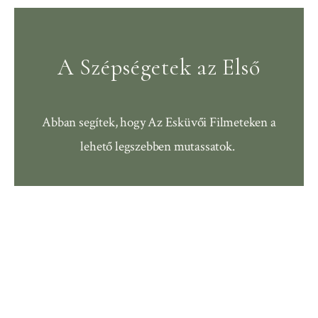
A Szépségetek az Első
Abban segítek, hogy
Az Esküvői Filmeteken a
lehető legszebben mutassatok.