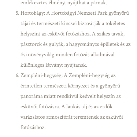
emlékezetes élményt nyújthat a párnak.
Hortobágy: A Hortobágyi Nemzeti Park gyönyörű
tájai és természeti kincsei biztosítják a tökéletes
helyszínt az esküvői fotózáshoz. A szikes tavak,
pásztorok és gulyák, a hagyományos épületek és az
ősi növényvilág minden fotózás alkalmával
különleges látványt nyújtanak.
Zempléni-hegység: A Zempléni-hegység az
érintetlen természeti környezet és a gyönyörű
panoráma miatt rendkívül kedvelt helyszín az
esküvői fotózásra. A lankás táj és az erdők
varázslatos atmoszférát teremtenek az esküvői
fotózáshoz.