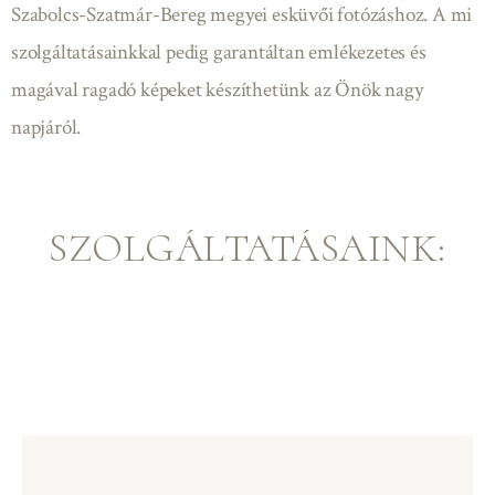
Szabolcs-Szatmár-Bereg megyei esküvői fotózáshoz. A mi
szolgáltatásainkkal pedig garantáltan emlékezetes és
magával ragadó képeket készíthetünk az Önök nagy
napjáról.
SZOLGÁLTATÁSAINK: