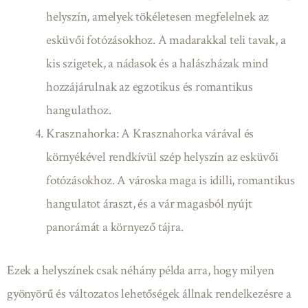
helyszín, amelyek tökéletesen megfelelnek az
esküvői fotózásokhoz. A madarakkal teli tavak, a
kis szigetek, a nádasok és a halászházak mind
hozzájárulnak az egzotikus és romantikus
hangulathoz.
Krasznahorka: A Krasznahorka várával és
környékével rendkívül szép helyszín az esküvői
fotózásokhoz. A városka maga is idilli, romantikus
hangulatot áraszt, és a vár magasból nyújt
panorámát a környező tájra.
Ezek a helyszínek csak néhány példa arra, hogy milyen
gyönyörű és változatos lehetőségek állnak rendelkezésre a