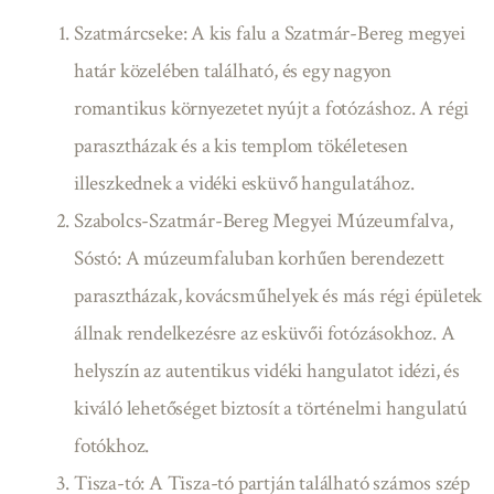
Szatmárcseke: A kis falu a Szatmár-Bereg megyei
határ közelében található, és egy nagyon
romantikus környezetet nyújt a fotózáshoz. A régi
parasztházak és a kis templom tökéletesen
illeszkednek a vidéki esküvő hangulatához.
Szabolcs-Szatmár-Bereg Megyei Múzeumfalva,
Sóstó: A múzeumfaluban korhűen berendezett
parasztházak, kovácsműhelyek és más régi épületek
állnak rendelkezésre az esküvői fotózásokhoz. A
helyszín az autentikus vidéki hangulatot idézi, és
kiváló lehetőséget biztosít a történelmi hangulatú
fotókhoz.
Tisza-tó: A Tisza-tó partján található számos szép