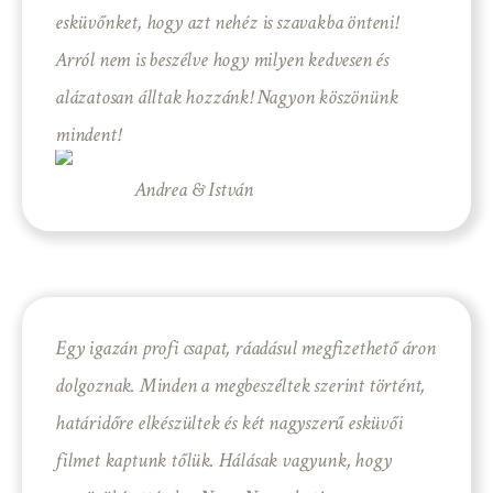
esküvőnket, hogy azt nehéz is szavakba önteni!
Arról nem is beszélve hogy milyen kedvesen és
alázatosan álltak hozzánk! Nagyon köszönünk
mindent!
Andrea & István
Egy igazán profi csapat, ráadásul megfizethető áron
dolgoznak. Minden a megbeszéltek szerint történt,
határidőre elkészültek és két nagyszerű esküvői
filmet kaptunk tőlük. Hálásak vagyunk, hogy