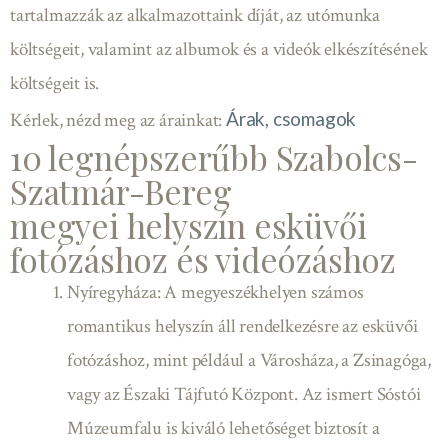
tartalmazzák az alkalmazottaink díját, az utómunka
költségeit, valamint az albumok és a videók elkészítésének
költségeit is.
Árak, csomagok
Kérlek, nézd meg az árainkat:
10 legnépszerűbb Szabolcs-
Szatmár-Bereg
megyei helyszín esküvői
fotózáshoz és videózáshoz
Nyíregyháza: A megyeszékhelyen számos
romantikus helyszín áll rendelkezésre az esküvői
fotózáshoz, mint például a Városháza, a Zsinagóga,
vagy az Északi Tájfutó Központ. Az ismert Sóstói
Múzeumfalu is kiváló lehetőséget biztosít a