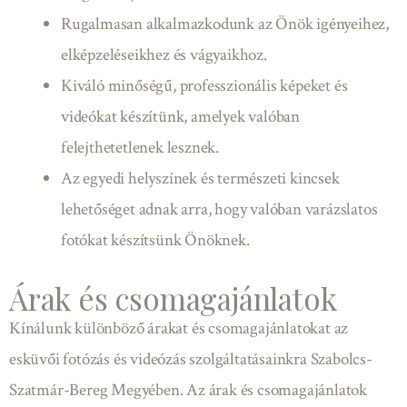
Rugalmasan alkalmazkodunk az Önök igényeihez,
elképzeléseikhez és vágyaikhoz.
Kiváló minőségű, professzionális képeket és
videókat készítünk, amelyek valóban
felejthetetlenek lesznek.
Az egyedi helyszínek és természeti kincsek
lehetőséget adnak arra, hogy valóban varázslatos
fotókat készítsünk Önöknek.
Árak és csomagajánlatok
Kínálunk különböző árakat és csomagajánlatokat az
esküvői fotózás és videózás szolgáltatásainkra Szabolcs-
Szatmár-Bereg Megyében. Az árak és csomagajánlatok