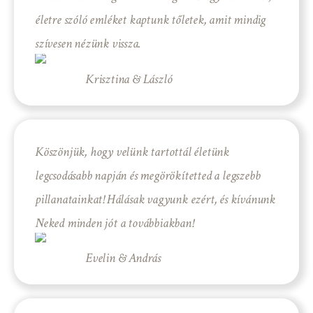
életre szóló emléket kaptunk tőletek, amit mindig
szívesen nézünk vissza.
Krisztina & László
Köszönjük, hogy velünk tartottál életünk
legcsodásabb napján és megörökítetted a legszebb
pillanatainkat! Hálásak vagyunk ezért, és kívánunk
Neked minden jót a továbbiakban!
Evelin & András