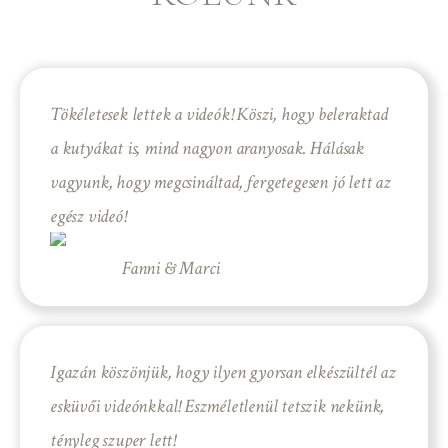
Tökéletesek lettek a videók! Köszi, hogy beleraktad
a kutyákat is, mind nagyon aranyosak. Hálásak
vagyunk, hogy megcsináltad, fergetegesen jó lett az
egész videó!
Fanni & Marci
Igazán köszönjük, hogy ilyen gyorsan elkészültél az
esküvői videónkkal! Eszméletlenül tetszik nekünk,
tényleg szuper lett!