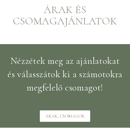
ÁRAK ÉS
CSOMAGAJÁNLATOK
Nézzétek meg az ajánlatokat
és válasszátok ki a számotokra
megfelelő csomagot!
ÁRAK, CSOMAGOK