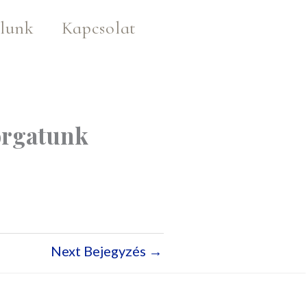
lunk
Kapcsolat
orgatunk
Next Bejegyzés
→