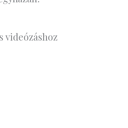
és videózáshoz