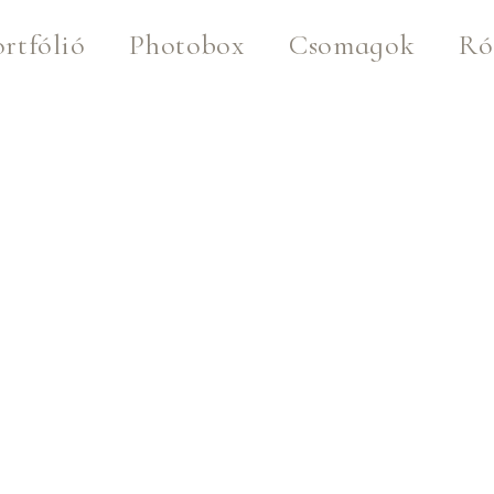
rtfólió
Photobox
Csomagok
Ró