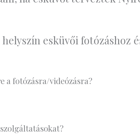
 helyszín esküvői fotózáshoz 
e a fotózásra/videózásra?
 szolgáltatásokat?