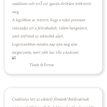
csodálatos volt és Ő ezt igazán élethűen örökítette
meg.
A legjobban az tetszett, hogy a videó pontosan
visszaadja azt a felszabadult, vidám hangulatot,
amit átéltünk az esküvőnk alatt.
Legszívesebben minden nap újra meg újra
megnézném, mert jobb lesz tőle a kedvem!
Tünde & Ferenc
Csodálatos lett az esküvői filmünk! Boldizsárnak