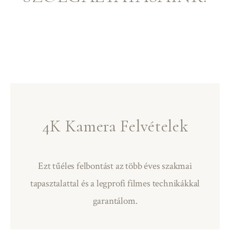
4K Kamera Felvételek
Ezt tűéles felbontást az több éves szakmai
tapasztalattal és a legprofi filmes technikákkal
garantálom.