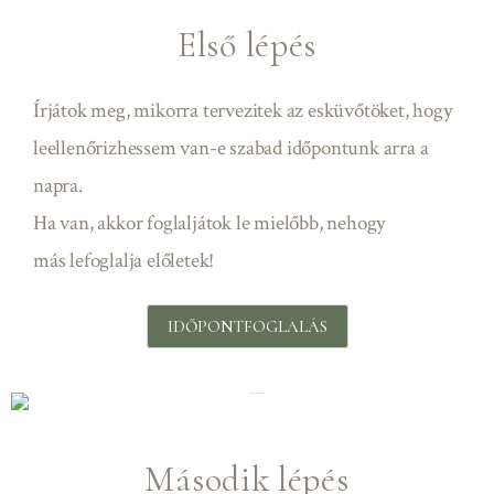
Első lépés
Írjátok meg, mikorra tervezitek az esküvőtöket, hogy
leellenőrizhessem van-e szabad időpontunk arra a
napra.
Ha van, akkor foglaljátok le mielőbb, nehogy
más
lefoglalja előletek!
IDŐPONTFOGLALÁS
Második lépés