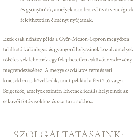
és gyönyörűek, amelyek minden esküvői vendégnek
felejthetetlen élményt nyújtanak.
Ezek csak néhány példa a Győr-Moson-Sopron megyében
található különleges és gyönyörű helyszínek közül, amelyek
tökéletesek lehetnek egy felejthetetlen esküvői rendezvény
megrendezéséhez. A megye csodálatos természeti
kincsekben is bővelkedik, mint például a Fertő tó vagy a
Szigetköz, amelyek szintén lehetnek ideális helyszínek az
esküvői fotózásokhoz és szertartásokhoz.
SZOLGÁLTATÁSAINK: