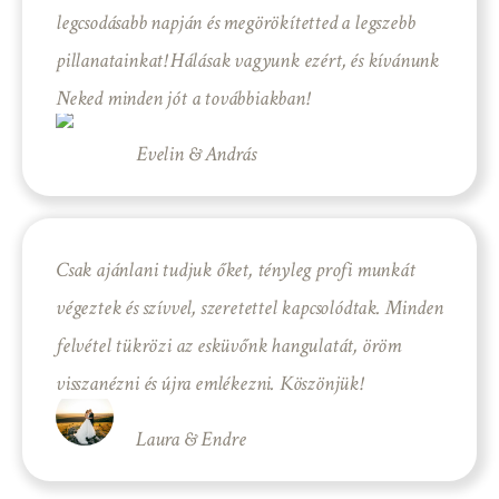
legcsodásabb napján és megörökítetted a legszebb
pillanatainkat! Hálásak vagyunk ezért, és kívánunk
Neked minden jót a továbbiakban!
Evelin & András
Csak ajánlani tudjuk őket, tényleg profi munkát
végeztek és szívvel, szeretettel kapcsolódtak. Minden
felvétel tükrözi az esküvőnk hangulatát, öröm
visszanézni és újra emlékezni. Köszönjük!
Laura & Endre