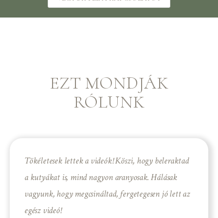
EZT MONDJÁK
RÓLUNK
Tökéletesek lettek a videók! Köszi, hogy beleraktad
a kutyákat is, mind nagyon aranyosak. Hálásak
vagyunk, hogy megcsináltad, fergetegesen jó lett az
egész videó!