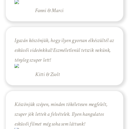
Fanni & Marci
Igazán köszönjük, hogy ilyen gyorsan elkészültél az
esküvői videónkkal! Eszméletlenül tetszik nekünk,
tényleg szuper lett!
Kitti & Zsolt
Köszönjük szépen, minden tökéletesen megfelelt,
szuper jók lettek a felvételek. Ilyen hangulatos
esküvői filmet még soha sem láttunk!