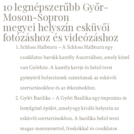
10 legnépszerűbb Győr-
Moson-Sopron
megyei helyszín esküvői
fotózáshoz és videózáshoz
Schloss Halbturn – A Schloss Halbturn egy
csodálatos barokk kastély Ausztriában, amely közel
van Győrhöz. A kastély kertje és belső terei
gyönyörű helyszínnek számítanak az esküvői
szertartásokhoz és az étkezésekhez.
Győri Bazilika – A Győri Bazilika egy impozáns és
lenyűgöző épület, amely egy kiváló helyszín az
esküvői szertartásokhoz. A bazilika belső terei
magas mennyezettel, freskókkal és csodálatos