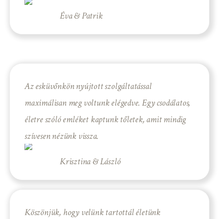
Éva & Patrik
Az esküvőnkön nyújtott szolgáltatással
maximálisan meg voltunk elégedve. Egy csodálatos,
életre szóló emléket kaptunk tőletek, amit mindig
szívesen nézünk vissza.
Krisztina & László
Köszönjük, hogy velünk tartottál életünk