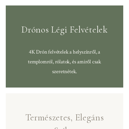
Drónos Légi Felvételek
4K Drón felvételek a helyszínről, a
templomról, rólatok, és amiről csak
szeretnétek.
Természetes, Elegáns