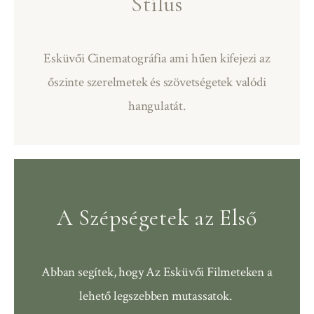
Stílus
Esküvői Cinematográfia ami hűen kifejezi az
őszinte szerelmetek és szövetségetek valódi
hangulatát.
A Szépségetek az Első
Abban segítek, hogy
Az Esküvői Filmeteken a
lehető legszebben mutassatok.