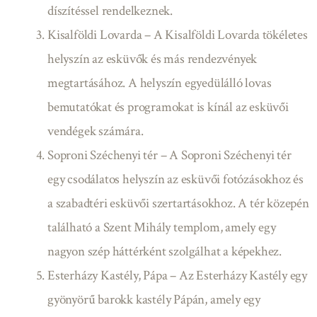
díszítéssel rendelkeznek.
Kisalföldi Lovarda – A Kisalföldi Lovarda tökéletes
helyszín az esküvők és más rendezvények
megtartásához. A helyszín egyedülálló lovas
bemutatókat és programokat is kínál az esküvői
vendégek számára.
Soproni Széchenyi tér – A Soproni Széchenyi tér
egy csodálatos helyszín az esküvői fotózásokhoz és
a szabadtéri esküvői szertartásokhoz. A tér közepén
található a Szent Mihály templom, amely egy
nagyon szép háttérként szolgálhat a képekhez.
Esterházy Kastély, Pápa – Az Esterházy Kastély egy
gyönyörű barokk kastély Pápán, amely egy