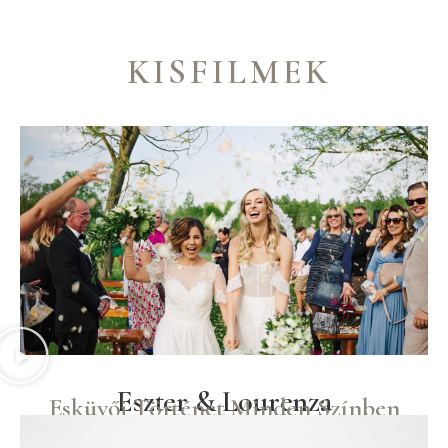
KISFILMEK
Eszter & Lourenza
Esküvői Történet Minden Színben