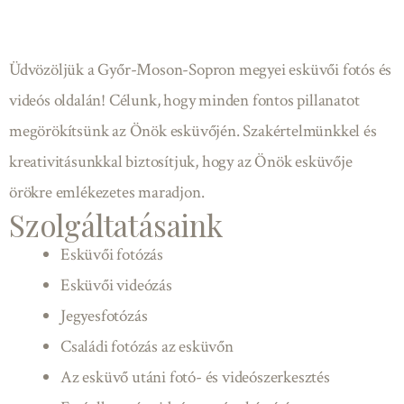
Üdvözöljük a Győr-Moson-Sopron megyei esküvői fotós és
videós oldalán! Célunk, hogy minden fontos pillanatot
megörökítsünk az Önök esküvőjén. Szakértelmünkkel és
kreativitásunkkal biztosítjuk, hogy az Önök esküvője
örökre emlékezetes maradjon.
Szolgáltatásaink
Esküvői fotózás
Esküvői videózás
Jegyesfotózás
Családi fotózás az esküvőn
Az esküvő utáni fotó- és videószerkesztés