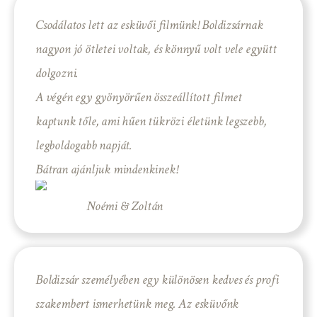
Csodálatos lett az esküvői filmünk! Boldizsárnak
nagyon jó ötletei voltak, és könnyű volt vele együtt
dolgozni.
A végén egy gyönyörűen összeállított filmet
kaptunk tőle, ami hűen tükrözi életünk legszebb,
legboldogabb napját.
Bátran ajánljuk mindenkinek!
Noémi & Zoltán
Boldizsár személyében egy különösen kedves és profi
szakembert ismerhetünk meg. Az esküvőnk