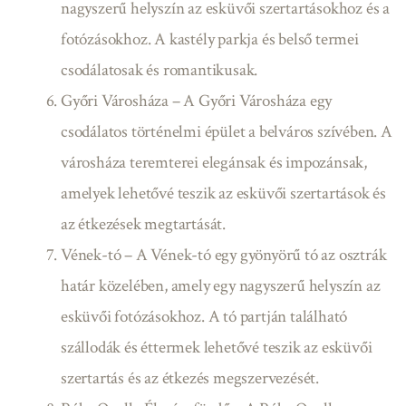
nagyszerű helyszín az esküvői szertartásokhoz és a
fotózásokhoz. A kastély parkja és belső termei
csodálatosak és romantikusak.
Győri Városháza – A Győri Városháza egy
csodálatos történelmi épület a belváros szívében. A
városháza teremterei elegánsak és impozánsak,
amelyek lehetővé teszik az esküvői szertartások és
az étkezések megtartását.
Vének-tó – A Vének-tó egy gyönyörű tó az osztrák
határ közelében, amely egy nagyszerű helyszín az
esküvői fotózásokhoz. A tó partján található
szállodák és éttermek lehetővé teszik az esküvői
szertartás és az étkezés megszervezését.