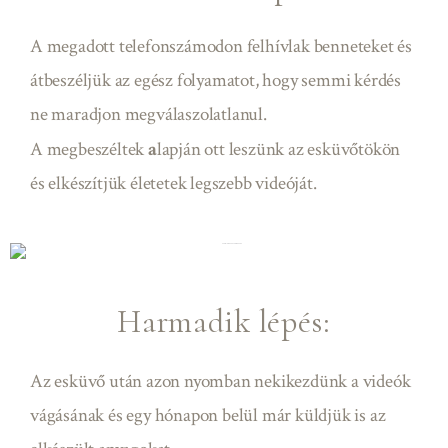
A megadott telefonszámodon felhívlak benneteket és
átbeszéljük az egész folyamatot, hogy semmi kérdés
ne maradjon megválaszolatlanul.
A megbeszéltek
a
lapján ott leszünk az esküvőtökön
és elkészítjük életetek legszebb videóját.
Harmadik lépés:
Az esküvő után azon nyomban nekikezdünk a videók
vágásának és egy hónapon belül már küldjük is az