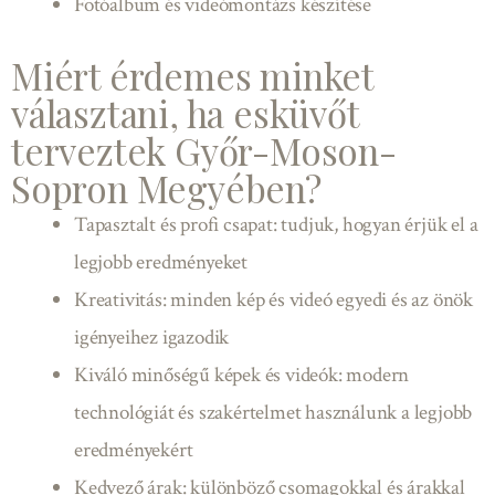
Fotóalbum és videómontázs készítése
Miért érdemes minket
választani, ha esküvőt
terveztek Győr-Moson-
Sopron Megyében?
Tapasztalt és profi csapat: tudjuk, hogyan érjük el a
legjobb eredményeket
Kreativitás: minden kép és videó egyedi és az önök
igényeihez igazodik
Kiváló minőségű képek és videók: modern
technológiát és szakértelmet használunk a legjobb
eredményekért
Kedvező árak: különböző csomagokkal és árakkal