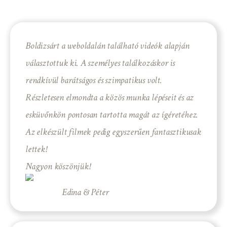
Boldizsárt a weboldalán található videók alapján
választottuk ki. A személyes találkozáskor is
rendkívül barátságos és szimpatikus volt.
Részletesen elmondta a közös munka lépéseit és az
esküvőnkön pontosan tartotta magát az ígéretéhez.
Az elkészült filmek pedig egyszerűen fantasztikusak
lettek!
Nagyon köszönjük!
Edina & Péter