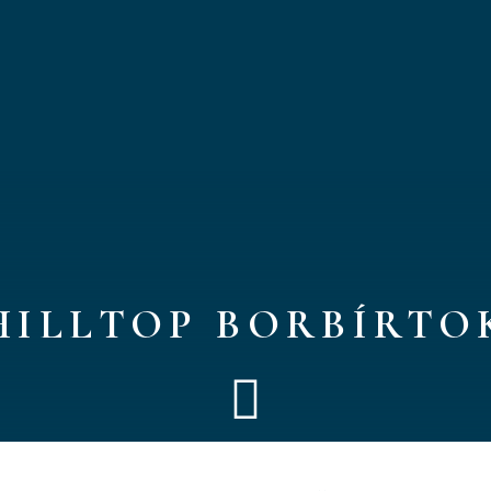
HILLTOP BORBÍRTO