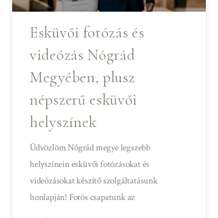
Esküvői fotózás és
videózás Nógrád
Megyében, plusz
népszerű esküvői
helyszínek
Üdvözlöm Nógrád megye legszebb
helyszínein esküvői fotózásokat és
videózásokat készítő szolgáltatásunk
honlapján! Fotós csapatunk az