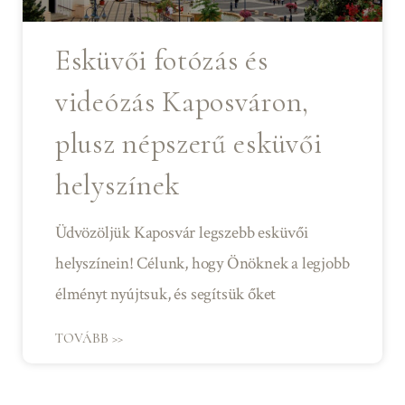
Esküvői fotózás és
videózás Kaposváron,
plusz népszerű esküvői
helyszínek
Üdvözöljük Kaposvár legszebb esküvői
helyszínein! Célunk, hogy Önöknek a legjobb
élményt nyújtsuk, és segítsük őket
TOVÁBB >>